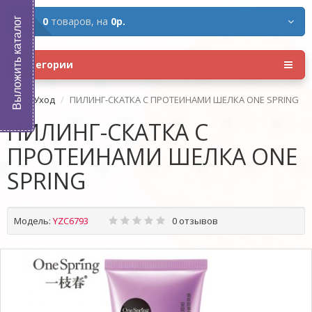
0
товаров,
на
0р.
Выложить каталог
Категории
Уход
ПИЛИНГ-СКАТКА С ПРОТЕИНАМИ ШЕЛКА ONE SPRING
ПИЛИНГ-СКАТКА С
ПРОТЕИНАМИ ШЕЛКА ONE
SPRING
Модель:
YZC6793
0 отзывов