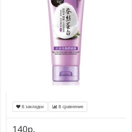
В закладки
В сравнение
140р.