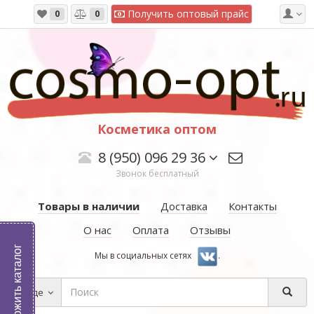
Получить оптовый прайс
0
0
Косметика оптом
8 (950) 096 29 36
Звонок бесплатный
Товары в наличии
Доставка
Контакты
О нас
Оплата
Отзывы
Выложить каталог
Мы в социальных сетях
.
Везде