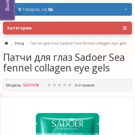
0
товаров,
на
0р.
Категории
Уход
Патчи для глаз Sadoer Sea fennel collagen eye gels
Патчи для глаз Sadoer Sea
fennel collagen eye gels
Модель:
SD01978
0 отзывов