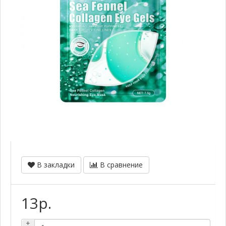
В закладки
В сравнение
13р.
+