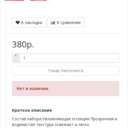
В закладки
В сравнение
380р.
+
−
Товар Закончился
Нет в наличии
Краткое описание
Состав набора:Увлажняющая эссенция Прозрачная и
водянистая текстура освежает и легко