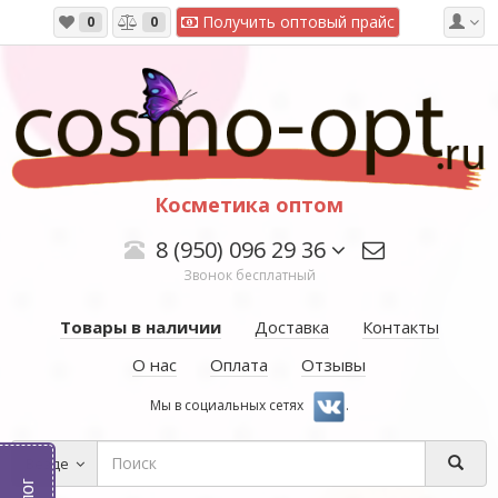
Получить оптовый прайс
0
0
Косметика оптом
8 (950) 096 29 36
Звонок бесплатный
Товары в наличии
Доставка
Контакты
О нас
Оплата
Отзывы
Мы в социальных сетях
.
Везде