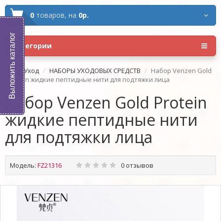
0
товаров,
на
0р.
Выложить каталог
Категории
Уход
НАБОРЫ УХОДОВЫХ СРЕДСТВ
Набор Venzen Gold
Protein жидкие пептидные нити для подтяжки лица
Набор Venzen Gold Protein
жидкие пептидные нити
для подтяжки лица
Модель:
FZ21316
0 отзывов