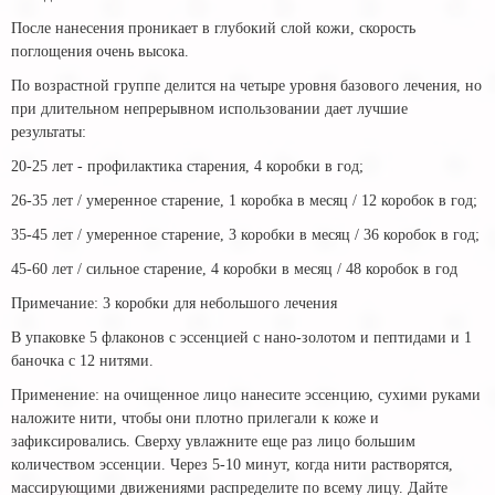
После нанесения проникает в глубокий слой кожи, скорость
поглощения очень высока.
По возрастной группе делится на четыре уровня базового лечения, но
при длительном непрерывном использовании дает лучшие
результаты:
20-25 лет - профилактика старения, 4 коробки в год;
26-35 лет / умеренное старение, 1 коробка в месяц / 12 коробок в год;
35-45 лет / умеренное старение, 3 коробки в месяц / 36 коробок в год;
45-60 лет / сильное старение, 4 коробки в месяц / 48 коробок в год
Примечание: 3 коробки для небольшого лечения
В упаковке 5 флаконов с эссенцией с нано-золотом и пептидами и 1
баночка с 12 нитями.
Применение: на очищенное лицо нанесите эссенцию, сухими руками
наложите нити, чтобы они плотно прилегали к коже и
зафиксировались. Сверху увлажните еще раз лицо большим
количеством эссенции. Через 5-10 минут, когда нити растворятся,
массирующими движениями распределите по всему лицу. Дайте