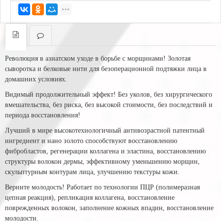
Революция в азиатском уходе в борьбе с морщинами! Золотая
сыворотка и белковые нити для безоперационной подтяжки лица в
домашних условиях.
Видимый продолжительный эффект! Без уколов, без хирургического
вмешательства, без риска, без высокой стоимости, без последствий и
периода восстановления!
Лучший в мире высокотехнологичный антивозрастной патентный
ингредиент и нано золото способствуют восстановлению
фибробластов, регенерации коллагена и эластина, восстановлению
структуры волокон дермы, эффективному уменьшению морщин,
скульптурным контурам лица, улучшению текстуры кожи.
Верните молодость! Работает по технологии ПЦР (полимеразная
цепная реакция), репликация коллагена, восстановление
поврежденных волокон, заполнение кожных впадин, восстановление
молодости.