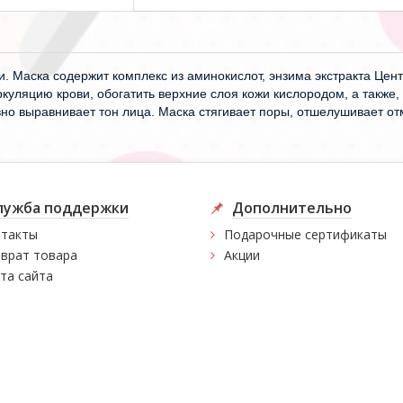
 Маска содержит комплекс из аминокислот, энзима экстракта Цен
куляцию крови, обогатить верхние слоя кожи кислородом, а также,
вно выравнивает тон лица. Маска стягивает поры, отшелушивает о
лужба поддержки
Дополнительно
такты
Подарочные сертификаты
врат товара
Акции
та сайта