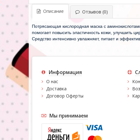
Описание
Отзывов (0)
Потрясающая кислородная маска с аминокислотами.
помогает повысить эластичность кожи, улучшить цир
Средство интенсивно увлажняет, питает и эффекти
Информация
С
О нас
Кон
Доставка
Воз
Договор Оферты
Кар
Мы принимаем