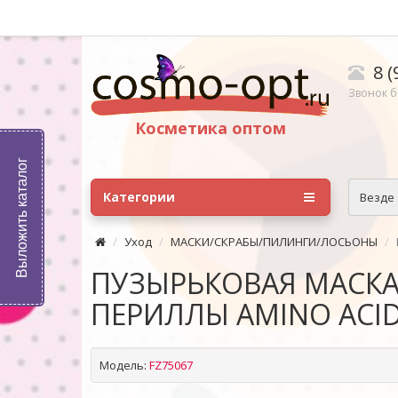
8 (
Звонок б
Косметика оптом
Выложить каталог
Категории
Везде
Уход
МАСКИ/СКРАБЫ/ПИЛИНГИ/ЛОСЬОНЫ
ПУЗЫРЬКОВАЯ МАСКА
ПЕРИЛЛЫ AMINO ACID 
Модель:
FZ75067