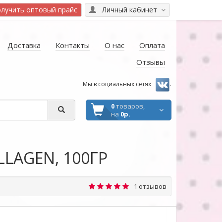
лучить оптовый прайс
Личный кабинет
Доставка
Контакты
О нас
Оплата
Отзывы
Мы в социальных сетях
.
0
товаров,
на
0р.
LAGEN, 100ГР
1 отзывов