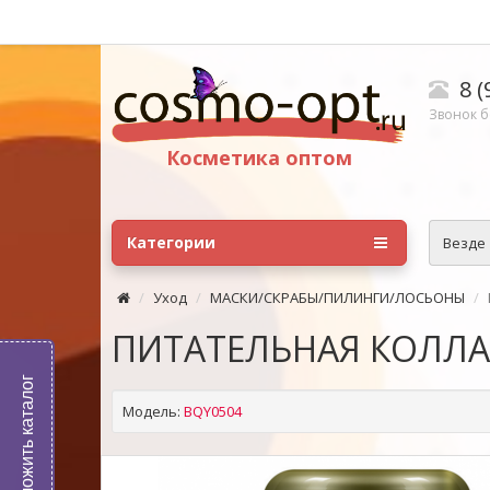
8 (
Звонок б
Косметика оптом
Категории
Везде
Уход
МАСКИ/СКРАБЫ/ПИЛИНГИ/ЛОСЬОНЫ
ПИТАТЕЛЬНАЯ КОЛЛАГ
Выложить каталог
Модель:
BQY0504