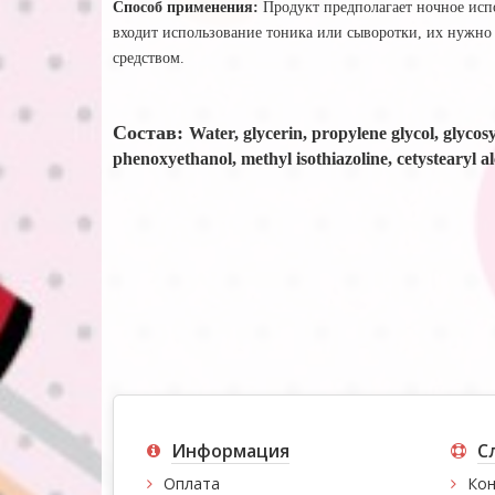
Способ применения
:
Продукт предполагает ночное исп
входит использование тоника или сыворотки, их нужно
средством.
Состав:
Water, glycerin, propylene glycol, glycos
phenoxyethanol, methyl isothiazoline, cetystearyl alc
Информация
С
Оплата
Кон