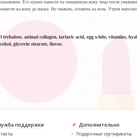
ользование. Его нужно нанести на очищенную кожу лица после умывания,
 нанести на кожу до маски. Не смывать, оставить на ночь. Утром выпо
yl trehalose, animal collagen, tartaric acid, egg white, vitamins, h
ohol, glycerin stearate, flavor.
лужба поддержки
Дополнительно
такты
Подарочные сертификаты