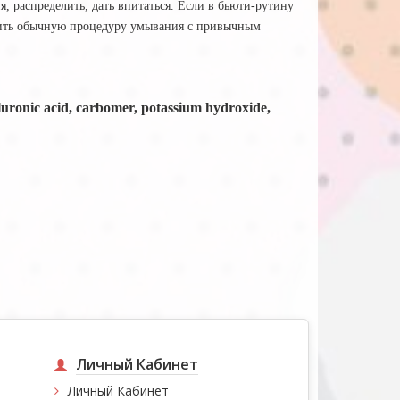
 распределить, дать впитаться. Если в бьюти-рутину
лнить обычную процедуру умывания с привычным
yaluronic acid, carbomer, potassium hydroxide,
Личный Кабинет
Личный Кабинет