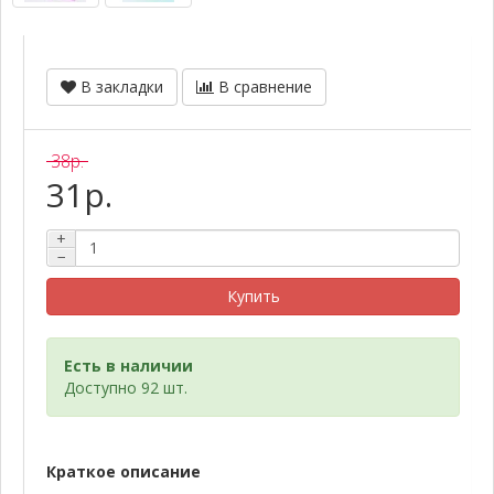
В закладки
В сравнение
38р.
31р.
+
−
Купить
Есть в наличии
Доступно 92 шт.
Краткое описание