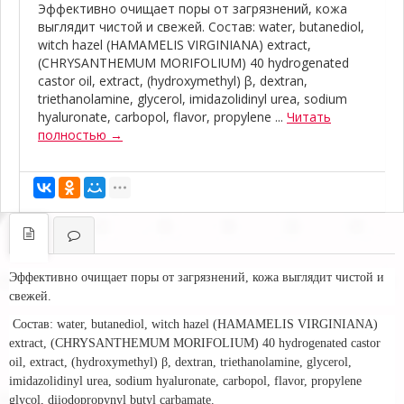
Эффективно очищает поры от загрязнений, кожа
выглядит чистой и свежей. Состав: water, butanediol,
witch hazel (HAMAMELIS VIRGINIANA) extract,
(CHRYSANTHEMUM MORIFOLIUM) 40 hydrogenated
castor oil, extract, (hydroxymethyl) β, dextran,
triethanolamine, glycerol, imidazolidinyl urea, sodium
hyaluronate, carbopol, flavor, propylene ...
Читать
полностью →
Эффективно очищает поры от загрязнений, кожа выглядит чистой и
свежей.
Состав
: water, butanediol, witch hazel (HAMAMELIS VIRGINIANA)
extract, (CHRYSANTHEMUM MORIFOLIUM) 40 hydrogenated castor
oil, extract, (hydroxymethyl)
β
, dextran, triethanolamine, glycerol,
imidazolidinyl urea, sodium hyaluronate, carbopol, flavor, propylene
glycol, diiodopropynyl butyl carbamate.