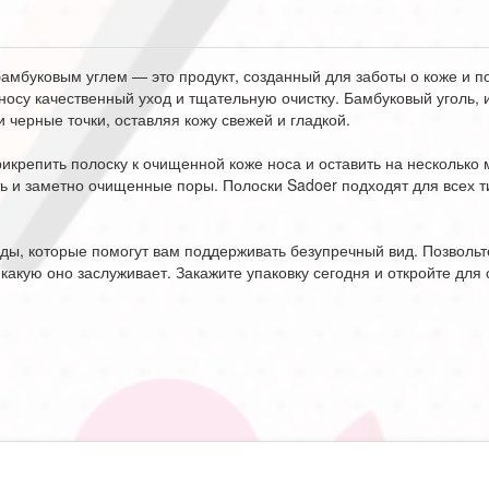
амбуковым углем — это продукт, созданный для заботы о коже и п
 носу качественный уход и тщательную очистку. Бамбуковый уголь
 черные точки, оставляя кожу свежей и гладкой.
крепить полоску к очищенной коже носа и оставить на несколько ми
ть и заметно очищенные поры. Полоски Sadoer подходят для всех т
ды, которые помогут вам поддерживать безупречный вид. Позвольт
 какую оно заслуживает. Закажите упаковку сегодня и откройте дл