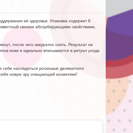
оддержания её здоровья. Упаковка содержит 6
, известный своими абсорбирующими свойствами,
нут, после чего аккуратно снять. Результат не
ипов кожи и идеально вписываются в ритуал ухода
е себе насладиться роскошью деликатного
я себя новую эру очищающей косметики!