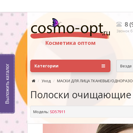
8 (
Звонок б
Косметика оптом
Категории
Везде
Выложить каталог
Уход
МАСКИ ДЛЯ ЛИЦА ТКАНЕВЫЕ/ОДНОРАЗО
Полоски очищающие S
Модель:
SD57911