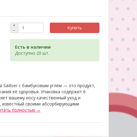
+
Купить
−
Есть в наличии
Доступно 20 шт.
а Sadoer с бамбуковым углем — это продукт,
ания её здоровья. Упаковка содержит 6
яет вашему носу качественный уход и
ь, известный своими абсорбирующими
итать полностью →