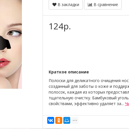
В закладки
В сравнение
124р.
Краткое описание
Полоски для деликатного очищения нос
созданный для заботы о коже и поддерж
полосок, каждая из которых предоставл
тщательную очистку. Бамбуковый угол
свойствами, эффективно удаляет за...
Ч