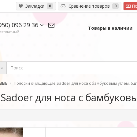
Закладки
Сравнение товаров
По
0
0
950) 096 29 36
Товары в наличии
есплатный
ВЫЕ
Полоски очищающие Sadoer для носа с бамбуковым углем, 6ш
adoer для носа с бамбуковы