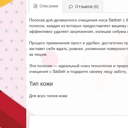
Описание
Отзывов (0)
Полоски для деликатного очищения носа Sadoer с б
полосок, каждая из которых предоставляет вашему
эффективно удаляет загрязнения, излишки себума и
Процесс применения прост и удобен: достаточно при
заставит себя ждать: ровная, ухоженная поверхнос
за лицом.
Эти полоски — идеальный союз технологии и приро
очищения с Sadoer и подарите своему лицу заботу,
Тип кожи
Для всех типов кожи