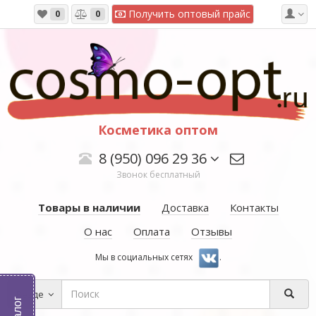
Получить оптовый прайс
0
0
Косметика оптом
8 (950) 096 29 36
Звонок бесплатный
Товары в наличии
Доставка
Контакты
О нас
Оплата
Отзывы
Мы в социальных сетях
.
Везде