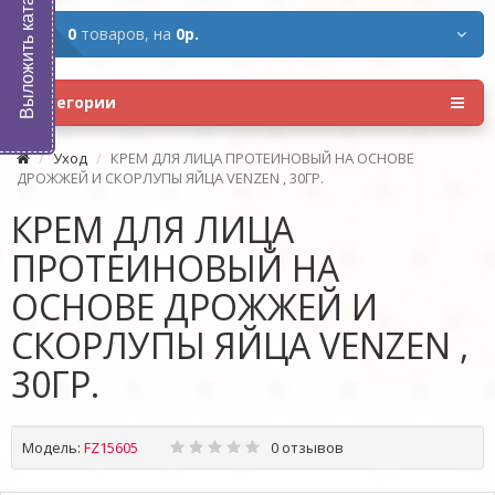
Выложить каталог
0
товаров,
на
0р.
Категории
Уход
КРЕМ ДЛЯ ЛИЦА ПРОТЕИНОВЫЙ НА ОСНОВЕ
ДРОЖЖЕЙ И СКОРЛУПЫ ЯЙЦА VENZEN , 30ГР.
КРЕМ ДЛЯ ЛИЦА
ПРОТЕИНОВЫЙ НА
ОСНОВЕ ДРОЖЖЕЙ И
СКОРЛУПЫ ЯЙЦА VENZEN ,
30ГР.
Модель:
FZ15605
0 отзывов