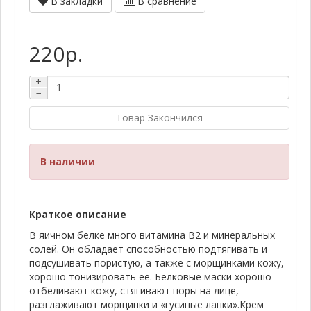
В закладки
В сравнение
220р.
+
−
Товар Закончился
В наличии
Краткое описание
В яичном белке много витамина В2 и минеральных
солей. Он обладает способностью подтягивать и
подсушивать пористую, а также с морщинками кожу,
хорошо тонизировать ее. Белковые маски хорошо
отбеливают кожу, стягивают поры на лице,
разглаживают морщинки и «гусиные лапки».Крем