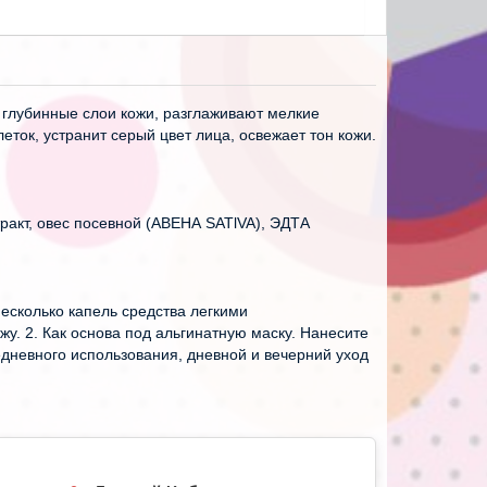
 глубинные слои кожи, разглаживают мелкие
ток, устранит серый цвет лица, освежает тон кожи.
тракт, овес посевной (АВЕНА SATlVA), ЭДТА
несколько капель средства легкими
. 2. Как основа под альгинатную маску. Нанесите
едневного использования, дневной и вечерний уход