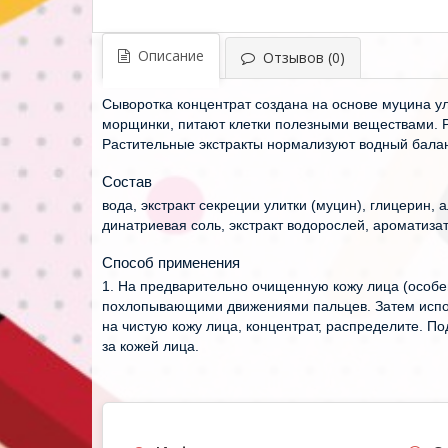
Описание
Отзывов (0)
Сыворотка концентрат создана на основе муцина у
морщинки, питают клетки полезными веществами. Ре
Растительные экстракты нормализуют водный балан
Состав
вода, экстракт секреции улитки (муцин), глицерин,
динатриевая соль, экстракт водорослей, ароматизат
Способ применения
1. На предварительно очищенную кожу лица (особенн
похлопывающими движениями пальцев. Затем исполь
на чистую кожу лица, концентрат, распределите. П
за кожей лица.