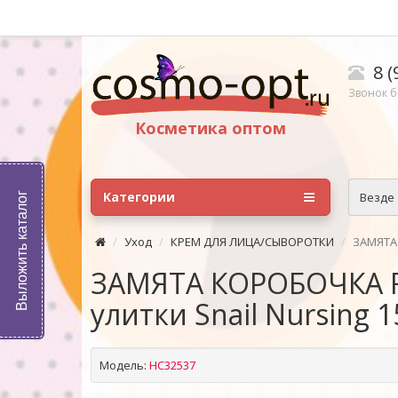
8 (
Звонок б
Косметика оптом
Категории
Везде
Выложить каталог
Уход
КРЕМ ДЛЯ ЛИЦА/СЫВОРОТКИ
ЗАМЯТА 
ЗАМЯТА КОРОБОЧКА R
улитки Snail Nursing 1
Модель:
HC32537