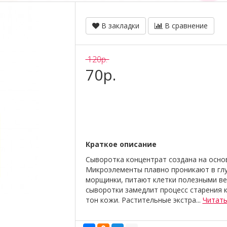
В закладки
В сравнение
120р.
70р.
Краткое описание
Сыворотка концентрат создана на основ
Микроэлементы плавно проникают в гл
морщинки, питают клетки полезными ве
сыворотки замедлит процесс старения к
тон кожи. Растительные экстра...
Читат