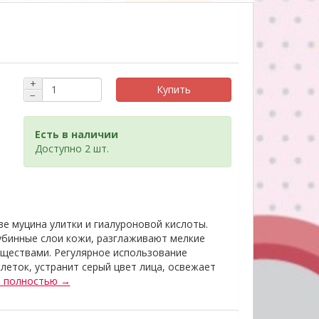
+
Купить
−
Есть в наличии
Доступно 2 шт.
е муцина улитки и гиалуроновой кислоты.
убинные слои кожи, разглаживают мелкие
ществами. Регулярное использование
леток, устранит серый цвет лица, освежает
ь полностью →