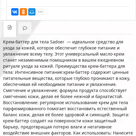
Крем-баттер для тела Sadoer — идеальное средство для
ухода за кожей, которое обеспечит глубокое питание и
увлажнение всему телу. Этот универсальный масло-крем
станет незаменимым помощником в вашем ежедневном
ритуале ухода за кожей. Преимущества крем-баттера для
тела: Интенсивное питание:крем-баттер содержит ценные
питательные вещества, которые глубоко проникают в кожу,
обеспечивая ей необходимое питание и увлажнение.
Смягчение и увлажнение: формула продукта способствует
смягчению кожи, делая её более нежной и бархатистой.
Восстановление: регулярное использование крем для тела
парфюмированного помогает восстановить естественный
баланс кожи, делая её более здоровой и сияющей. Защита:
крем-баттер создаёт на поверхности кожи защитный
барьер, предотвращая потерю влаги и негативное
воздействие внешних факторов. Как использовать: Нанесите