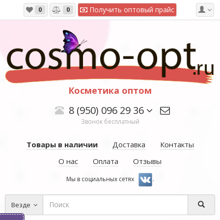
Получить оптовый прайс
0
0
Косметика оптом
8 (950) 096 29 36
Звонок бесплатный
Товары в наличии
Доставка
Контакты
О нас
Оплата
Отзывы
Мы в социальных сетях
.
Везде