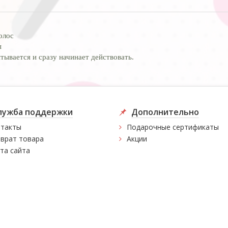
олос
ы
тывается и сразу начинает действовать.
лужба поддержки
Дополнительно
такты
Подарочные сертификаты
врат товара
Акции
та сайта