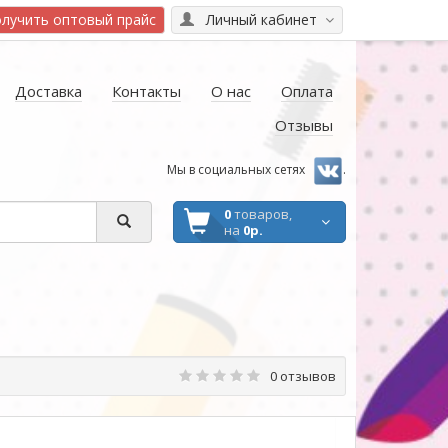
лучить оптовый прайс
Личный кабинет
Доставка
Контакты
О нас
Оплата
Отзывы
Мы в социальных сетях
.
0
товаров,
на
0р.
0 отзывов