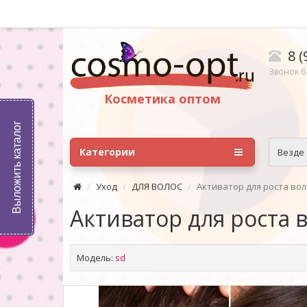
8 (
Звонок б
Косметика оптом
Выложить каталог
Категории
Везде
Уход
ДЛЯ ВОЛОС
Активатор для роста вол
Активатор для роста 
Модель:
sd