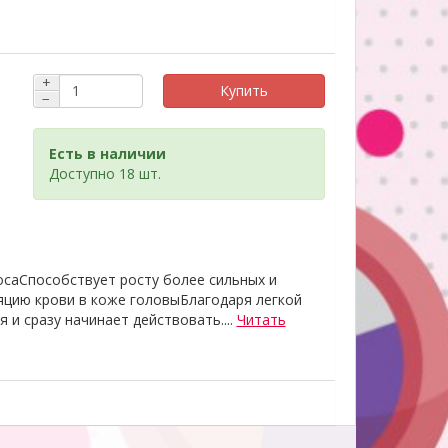
+
Купить
−
Есть в наличии
Доступно 18 шт.
осаСпособствует росту более сильных и
цию крови в коже головыБлагодаря легкой
 и сразу начинает действовать....
Читать