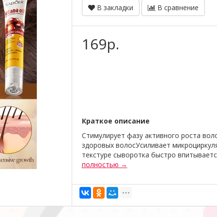
В закладки
В сравнение
169р.
Краткое описание
Стимулирует фазу активного роста вол
здоровых волосУсиливает микроциркуля
текстуре сыворотка быстро впитывается
полностью →