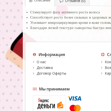
Описание
Отзывов (0)
Стимулирует фазу активного роста волоса
Способствует росту более сильных и здоровых в
Усиливает микроциркуляцию крови в коже голов
Благодаря легкой текстуре сыворотка быстро впи
Информация
С
О нас
Кон
Доставка
Воз
Договор Оферты
Кар
Мы принимаем