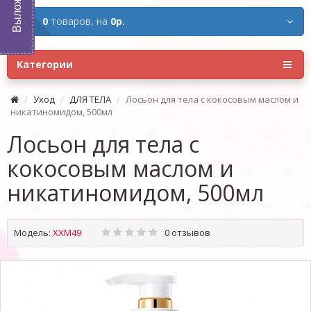
0
товаров,
на
0р.
Категории
Уход
ДЛЯ ТЕЛА
Лосьон для тела с кокосовым маслом и
никатиномидом, 500мл
Лосьон для тела с
кокосовым маслом и
никатиномидом, 500мл
Модель:
XXM49
0 отзывов