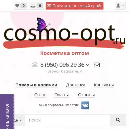
Получить оптовый прайс
0
0
Косметика оптом
8 (950) 096 29 36
Звонок бесплатный
Товары в наличии
Доставка
Контакты
О нас
Оплата
Отзывы
Мы в социальных сетях
.
Выложить каталог
Везде