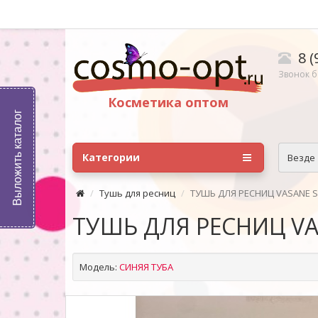
8 (
Звонок б
Косметика оптом
Выложить каталог
Категории
Везде
Тушь для ресниц
ТУШЬ ДЛЯ РЕСНИЦ VASANE S
ТУШЬ ДЛЯ РЕСНИЦ VA
Модель:
СИНЯЯ ТУБА