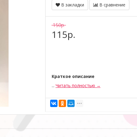
В закладки
В сравнение
150р.
115р.
Краткое описание
...
Читать полностью →