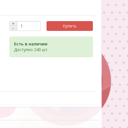
+
Купить
−
Есть в наличии
Доступно 240 шт.