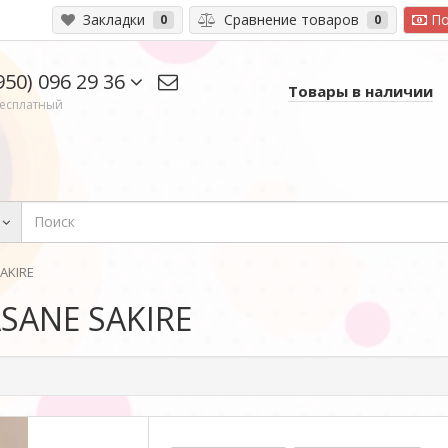
Закладки
Сравнение товаров
По
0
0
950) 096 29 36
Товары в наличии
есплатный
AKIRE
SANE SAKIRE