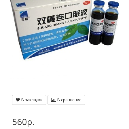
В закладки
В сравнение
560р.