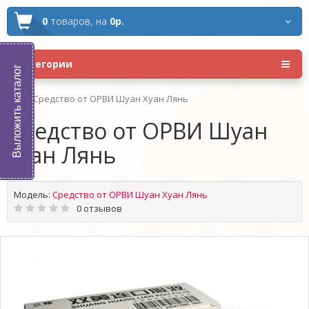
0
товаров,
на
0р.
Категории
Выложить каталог
Средство от ОРВИ Шуан Хуан Лянь
Средство от ОРВИ Шуан
Хуан Лянь
Модель:
Средство от ОРВИ Шуан Хуан Лянь
0 отзывов