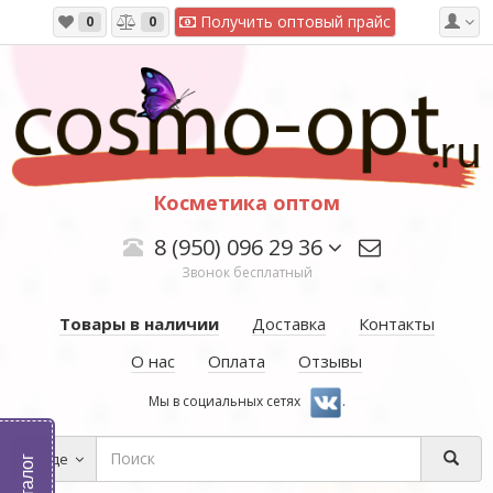
Получить оптовый прайс
0
0
Косметика оптом
8 (950) 096 29 36
Звонок бесплатный
Товары в наличии
Доставка
Контакты
О нас
Оплата
Отзывы
Мы в социальных сетях
.
Везде