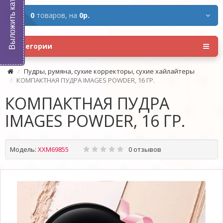
Выложить каталог
0
товаров,
на
0р.
Категории
Пудры, румяна, сухие корректоры, сухие хайлайтеры
КОМПАКТНАЯ ПУДРА IMAGES POWDER, 16 ГР.
КОМПАКТНАЯ ПУДРА
IMAGES POWDER, 16 ГР.
Модель:
XXM69855
0 отзывов