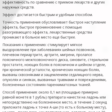
эффективность по сравнению с приемом лекарств и других
наружных средств.
Эффект достигается быстрым и удобным способом.
Точность применения обусловливает быстрое наступление
эффекта, быстрое проникновение с помощью
разогревающего эффекта, лекарственные средства
проникают в больное место еще быстрее.
Показания к применению: стимулирует мягкое
выздоровление при заболеваниях шейных позвонков,
плечевом периартрите, артрите, мигрени, пролапсе
поясничного межпозвоночного диска, синовите, стерильном
простатите, ноющих болях в поясничном и шейном отделе,
при хронической усталости, хронических ноющих болях,
вызваны сквозняками и защемлением седалищного нерва,
опухолях и синяках, вызванных травмами и повреждениями,
болезненных состояниях паренхиматозных тканей.
Способ применения: около 0,1 мл (площадью примерно
равной монете в 1 рубль) препарата нанести на ладонь или
непосредственно на болезненное место, в течение 2 секунд
приложите ладонь к точке А-ши (то есть к больному месту),