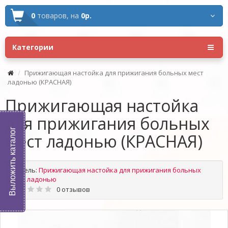
0
товаров,
на
0р.
Категории
Прижигающая настойка для прижигания больных мест
ладонью (КРАСНАЯ)
Прижигающая настойка
для прижигания больных
Выложить каталог
мест ладонью (КРАСНАЯ)
Модель:
Прижигающая настойка для прижигания больных
мест ладонью
0 отзывов