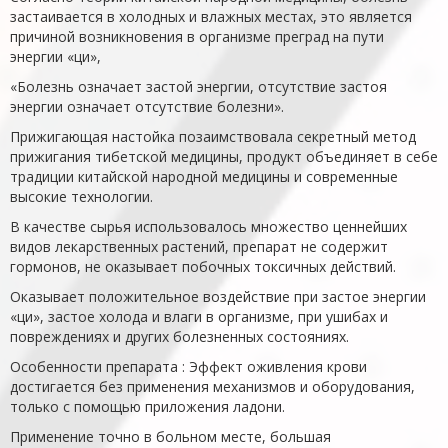
застаивается в холодных и влажных местах, это является
причиной возникновения в организме преград на пути
энергии «ци»,
«Болезнь означает застой энергии, отсутствие застоя
энергии означает отсутствие болезни».
Прижигающая настойка позаимствовала секретный метод
прижигания тибетской медицины, продукт объединяет в себе
традиции китайской народной медицины и современные
высокие технологии.
В качестве сырья использовалось множество ценнейших
видов лекарственных растений, препарат не содержит
гормонов, не оказывает побочных токсичных действий.
Оказывает положительное воздействие при застое энергии
«ци», застое холода и влаги в организме, при ушибах и
повреждениях и других болезненных состояниях.
Особенности препарата : Эффект оживления крови
достигается без применения механизмов и оборудования,
только с помощью приложения ладони.
Применение точно в больном месте, большая