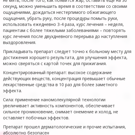
не мять, после того, как появится жар, оставить еще на 30
секунд, можно уменьшить время в соответствии со своими
ощущениями, дождаться нестерпимого обжигающего
ощущения, убрать руку, после процедуры помыть руки,
использовать ежедневно 3-4 раза, курс лечения – неделя,
пациентам с более тяжелыми заболеваниями – повторять
курс лечения после двухдневного перерыва до наступления
выздоровления.
Прикладывать препарат следует точно к больному месту для
достижения хорошего результата, для улучшения эффекта,
можно сверяться с картой точек для прижигания.
Концентрированный препарат: высокое содержание
действующих веществ, концентрация превышает обычные
лекарственные средства в 10 раз для более заметного
эффекта.
Сила: применение наномолекулярной технологии
увеличивает активность компонентов, обеспечивает
сильное проникновение, снимает онемение и холод, не
оставляет побочных эффектов.
Препарат прошел дерматологические и прочие испытания,
абсолютно безопасен