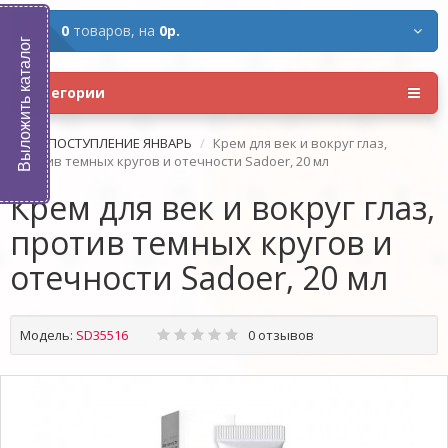
0
товаров,
на
0р.
Выложить каталог
Категории
ПОСТУПЛЕНИЕ ЯНВАРЬ
Крем для век и вокруг глаз,
против темных кругов и отечности Sadoer, 20 мл
Крем для век и вокруг глаз,
против темных кругов и
отечности Sadoer, 20 мл
Модель:
SD35516
0 отзывов