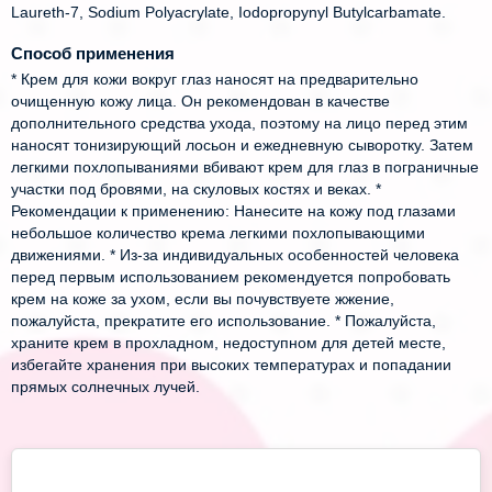
Laureth-7, Sodium Polyacrylate, Iodopropynyl Butylcarbamate.
Способ применения
* Крем для кожи вокруг глаз наносят на предварительно
очищенную кожу лица. Он рекомендован в качестве
дополнительного средства ухода, поэтому на лицо перед этим
наносят тонизирующий лосьон и ежедневную сыворотку. Затем
легкими похлопываниями вбивают крем для глаз в пограничные
участки под бровями, на скуловых костях и веках. *
Рекомендации к применению: Нанесите на кожу под глазами
небольшое количество крема легкими похлопывающими
движениями. * Из-за индивидуальных особенностей человека
перед первым использованием рекомендуется попробовать
крем на коже за ухом, если вы почувствуете жжение,
пожалуйста, прекратите его использование. * Пожалуйста,
храните крем в прохладном, недоступном для детей месте,
избегайте хранения при высоких температурах и попадании
прямых солнечных лучей.