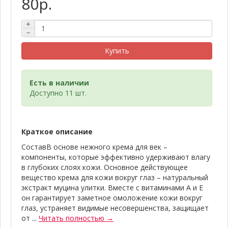
80р.
+
−
Купить
Есть в наличии
Доступно 11 шт.
Краткое описание
СоставВ основе нежного крема для век –
компоненты, которые эффективно удерживают влагу
в глубоких слоях кожи. Основное действующее
вещество крема для кожи вокруг глаз – натуральный
экстракт муцина улитки. Вместе с витаминами A и E
он гарантирует заметное омоложение кожи вокруг
глаз, устраняет видимые несовершенства, защищает
от ...
Читать полностью →