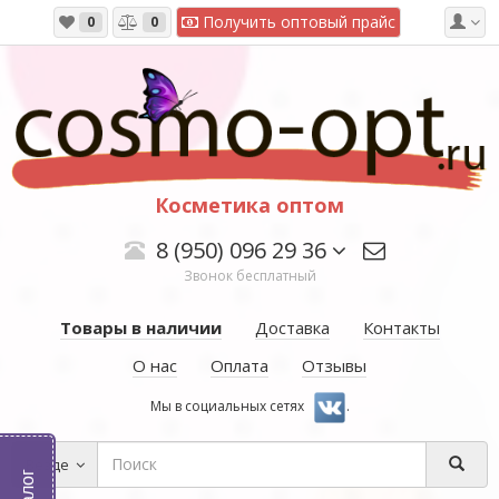
Получить оптовый прайс
0
0
Косметика оптом
8 (950) 096 29 36
Звонок бесплатный
Товары в наличии
Доставка
Контакты
О нас
Оплата
Отзывы
Мы в социальных сетях
.
Везде