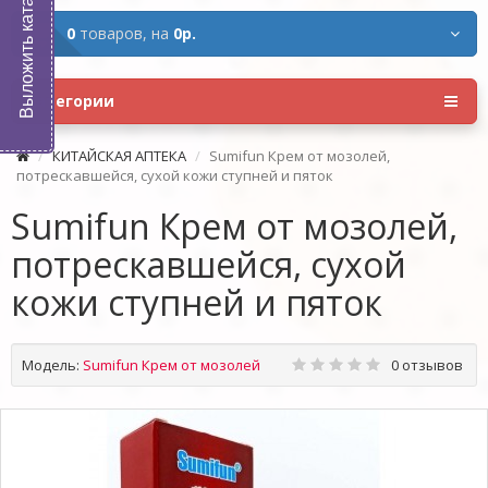
Выложить каталог
0
товаров,
на
0р.
Категории
КИТАЙСКАЯ АПТЕКА
Sumifun Крем от мозолей,
потрескавшейся, сухой кожи ступней и пяток
Sumifun Крем от мозолей,
потрескавшейся, сухой
кожи ступней и пяток
Модель:
Sumifun Крем от мозолей
0 отзывов