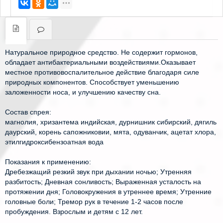
Натуральное природное средство. Не содержит гормонов, 
обладает антибактериальными воздействиями.Оказывает 
местное противовоспалительное действие благодаря силе 
природных компонентов. Способствует уменьшению 
заложенности носа, и улучшению качеству сна.
Состав спрея:
магнолия, хризантема индийская, дурнишник сибирский, дягиль 
даурский, корень сапожниковии, мята, одуванчик, ацетат хлора, 
этилгидроксибензоатная вода
Показания к применению:
Дребезжащий резкий звук при дыхании ночью; Утренняя 
разбитость; Дневная сонливость; Выраженная усталость на 
протяжении дня; Головокружения в утреннее время; Утренние 
головные боли; Тремор рук в течение 1-2 часов после 
пробуждения. Взрослым и детям с 12 лет.