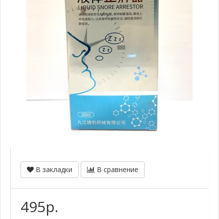
В закладки
В сравнение
495р.