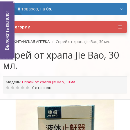
0
товаров,
на
0р.
Выложить каталог
Категории
КИТАЙСКАЯ АПТЕКА
Спрей от храпа Jie Bao, 30 мл.
Спрей от храпа Jie Bao, 30
мл.
Модель:
Спрей от храпа Jie Bao, 30 мл.
0 отзывов