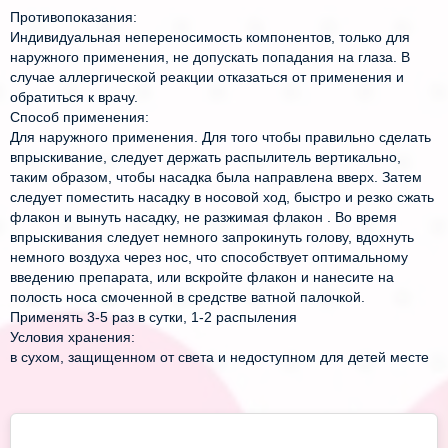
Противопоказания: 
Индивидуальная непереносимость компонентов, только для 
наружного применения, не допускать попадания на глаза. В 
случае аллергической реакции отказаться от применения и 
обратиться к врачу.
Способ применения:
Для наружного применения. Для того чтобы правильно сделать 
впрыскивание, следует держать распылитель вертикально, 
таким образом, чтобы насадка была направлена вверх. Затем 
следует поместить насадку в носовой ход, быстро и резко сжать 
флакон и вынуть насадку, не разжимая флакон . Во время 
впрыскивания следует немного запрокинуть голову, вдохнуть 
немного воздуха через нос, что способствует оптимальному 
введению препарата, или вскройте флакон и нанесите на 
полость носа смоченной в средстве ватной палочкой. 
Применять 3-5 раз в сутки, 1-2 распыления  
Условия хранения:
в сухом, защищенном от света и недоступном для детей месте