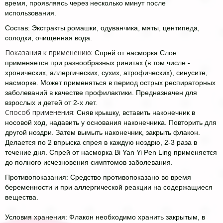
время, проявляясь через несколько минут после
использования.
Состав:
Экстракты ромашки, одуванчика, мяты, центипеда,
солодки, очищенная вода.
Показания к применению:
Спрей от насморка Слон
применяется при разнообразных ринитах (в том числе -
хронических, аллергических, сухих, атрофических), синусите,
насморке. Может применяться в период острых респираторных
заболеваний в качестве профилактики. Предназначен для
взрослых и детей от 2-х лет.
Способ применения:
Сняв крышку, вставить наконечник в
носовой ход, надавить у основания наконечника. Повторить для
другой ноздри. Затем вымыть наконечник, закрыть флакон.
Делается по 2 впрыска спрея в каждую ноздрю, 2-3 раза в
течение дня. Спрей от насморка Bi Yan Yi Pen Ling применяется
до полного исчезновения симптомов заболевания.
Противопоказания
:
Средство противопоказано во время
беременности и при аллергической реакции на содержащиеся
вещества.
Условия хранения: Флакон необходимо хранить закрытым, в