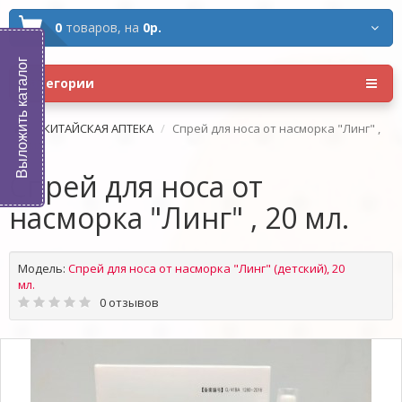
0
товаров,
на
0р.
Выложить каталог
Категории
КИТАЙСКАЯ АПТЕКА
Спрей для носа от насморка "Линг" ,
20 мл.
Спрей для носа от
насморка "Линг" , 20 мл.
Модель:
Спрей для носа от насморка "Линг" (детский), 20
мл.
0 отзывов