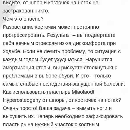
видите, от шпор и косточек на ногах не
застрахован никто.
Чем это опасно?
Разрастание косточки может постоянно
прогрессировать. Результат – вы подвергаете
себя вечным стрессам из-за дискомфорта при
ходьбе. Если не лечить проблему, то ситуация с
каждым годом будет ухудшаться. Нарушится
амортизация стопы, вы рискуете столкнуться с
проблемами в выборе обуви. И это – только
самые слабые последствия запущенной болезни.
Как использовать пластырь Miaolaodi
Hyperosteogeny от шпоры, от косточек на ногах?
Очень просто! Ваша задача – вымыть ноги и
высушить их. Теперь необходимо зафиксировать
пластырь на нужный участок с костным