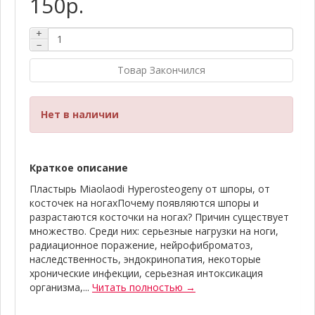
150р.
+
−
Товар Закончился
Нет в наличии
Краткое описание
Пластырь Miaolaodi Hyperosteogeny от шпоры, от
косточек на ногахПочему появляются шпоры и
разрастаются косточки на ногах? Причин существует
множество. Среди них: серьезные нагрузки на ноги,
радиационное поражение, нейрофиброматоз,
наследственность, эндокринопатия, некоторые
хронические инфекции, серьезная интоксикация
организма,...
Читать полностью →