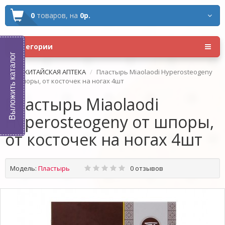
0
товаров,
на
0р.
Категории
Выложить каталог
КИТАЙСКАЯ АПТЕКА
Пластырь Miaolaodi Hyperosteogeny
от шпоры, от косточек на ногах 4шт
Пластырь Miaolaodi
Hyperosteogeny от шпоры,
от косточек на ногах 4шт
Модель:
Пластырь
0 отзывов