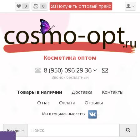
Получить оптовый прайс
0
0
Косметика оптом
8 (950) 096 29 36
Звонок бесплатный
Товары в наличии
Доставка
Контакты
О нас
Оплата
Отзывы
Мы в социальных сетях
.
Везде