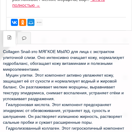
полностью →
Collagen Snail-это МЯГКОЕ МЫЛО для лица с экстрактом
улиточной слизи. Оно интенсивно очищает кожу, нормализует
гидробаланс, обогащает кожу витаминами и полезными
микроэлементами.⠀
⠀Муцин улитки. Этот компонент активно увлажняет кожу,
защищает её от сухости и нормализует водный и жировой
баланс. Он разглаживает мелкие морщины, выравнивает
текстуру эпидермиса, снимает воспаления, устраняет отёки и
успокаивает раздражения.⠀
⠀Гиалуроновая кислота. Этот компонент предохраняет
эпидермис от обезвоживания, устраняет зуд, сухость и
шелушение. Он растворяет излишнюю жирность, растворяет
сальные пробки и сужает расширенные поры.⠀
⠀Гидролизованный коллаген. Этот гигроскопичный компонент