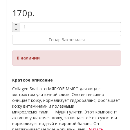
170р.
+
−
Товар Закончился
В наличии
Краткое описание
Collagen Snail-это МЯГКОЕ МЫЛО для лица с
экстрактом улиточной слизи. Оно интенсивно
очищает кожу, нормализует гидробаланс, обогащает
кожу витаминами и полезными
микроэлементами.⠀⠀Муцин улитки. Этот компонент
активно увлажняет кожу, защищает её от сухости и
нормализует водный и жировой баланс. Он
разглаживает мелкие морщины, выр...
Читать