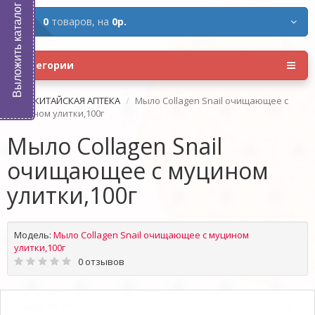
Выложить каталог
0
товаров,
на
0р.
Категории
КИТАЙСКАЯ АПТЕКА
Мыло Collagen Snail очищающее с
муцином улитки,100г
Мыло Collagen Snail
очищающее с муцином
улитки,100г
Модель:
Мыло Collagen Snail очищающее с муцином
улитки,100г
0 отзывов