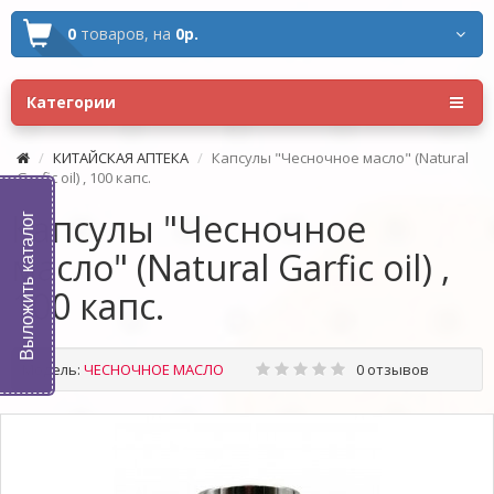
0
товаров,
на
0р.
Категории
КИТАЙСКАЯ АПТЕКА
Капсулы "Чесночное масло" (Natural
Garfic oil) , 100 капс.
Капсулы "Чесночное
Выложить каталог
масло" (Natural Garfic oil) ,
100 капс.
Модель:
ЧЕСНОЧНОЕ МАСЛО
0 отзывов