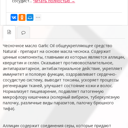
сосудист...
Читать полностью →
Чесночное масло Garlic Oil общеукрепляющее средство
Natural - препарат на основе масла чеснока. Содержит
ценные компоненты, главными из которых являются аллицин,
кверцетин и селен. Оказывает противовоспалительное,
антипаразитарное, антибактериальное действие, укрепляет
иммунитет и половую функции, оздоравливает сердечно-
сосудистую систему, выводит токсины, ускоряет процессы
регенерации тканей, улучшает состояние кожи и волос.
Нормализует пищеварение, подавляет патогенную
микрофлору кишечника (холерный вибрион, туберкулёзную
палочку, различные виды паразитов, палочку брюшного
тифа).
Аллицин содержит соединения серы, которые придают