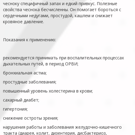
чесноку специфичный запах и едкий привкус. Полезные
свойства чеснока бесчисленны. Он помогает бороться с
сердечными недугами, простудой, кашлем и снижает
кровяное давление.
Показания к применению:
рекомендуется принимать при воспалительных процессах
дыхательных путей, в период ОРВИ;
бронхиальная астма;
простудные заболевания;
повышенный уровень холестерина в крови;
сахарный диабет;
гипертония;
снижение остроты зрения;
нарушения работы и заболевания желудочно-кишечного
тракта (диарея, колит, дизентерия, дисбактериоз,