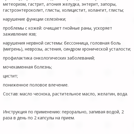
метеоризм, гастрит, атония желудка, энтерит, запоры,
гастроэнтероколит, глисты, холицистит, холангит, глисты;
нарушение функции селезёнки;
проблемы с кожей: очищает гнойные раны, ускоряет
заживление язв;
нарушения нервной системы: бессонница, головная боль
(мигрень), неврозы, астения, синдром хронической усталости;
профилактика онкологических заболеваний;
мочекаменная болезнь;
цистит;
пониженное половое влечение.
Состав: масло чеснока, растительное масло, желатин, вода.
Инструкция по применению: перорально, запивая водой, 2
раза в день по 2 капсулы на прием.