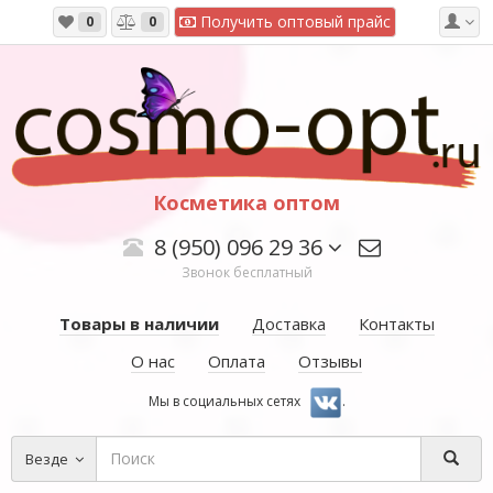
Получить оптовый прайс
0
0
Косметика оптом
8 (950) 096 29 36
Звонок бесплатный
Товары в наличии
Доставка
Контакты
О нас
Оплата
Отзывы
Мы в социальных сетях
.
Везде