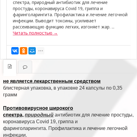
спектра, природный антибиотик для лечение
простуды, коронавируса Covid 19, гриппа и
фаринголарингита. Профилактика и лечение легочной
инфекции. Выводит токсины, усиливает
рассеивающую функцию легких, изгоняет жар. ...
Читать полностью →
не является лекарственным средством
блистерная упаковка, в упаковке 24 капсулы по 0,35
грамм
Противовирусное широкого
спектра,
природный
антибиотик для лечение простуды,
коронавируса Covid 19, гриппа и
фаринголарингита. Профилактика и лечение легочной
инфекции.