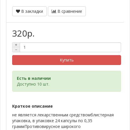
В закладки
В сравнение
320р.
+
−
Купить
Есть в наличии
Доступно 10 шт.
Краткое описание
не является лекарственным средствомблистерная
упаковка, в упаковке 24 капсулы по 0,35
граммПротивовирусное широкого