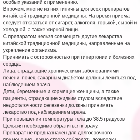
особых указаний к применению.
Впрочем, многие из них типичны для всех препаратов
китайской традиционной медицины. На время приема
следует отказаться от сигарет, алкоголя, горькой, сырой и
холодной, а также жирной пищи.
С препаратом нельзя совмещать другие лекарства
китайской традиционной медицины, направленные на
укрепление организма.
Принимать с осторожностью при гипертонии и болезнях
сердца.
Лица, страдающие хроническими заболеваниями
печени, почек, сахарным диабетом должны лечиться под
наблюдением врача.
Дети, беременные и кормящие женщины, а также
пациенты, страдающие жидким стулом вследствие
недостаточности селезенки должны принимать
лекарство под наблюдением врача.
При повышении температуры тела до 38,5 градусов
Цельсия необходимо обратиться к врачу.
Препарат не предназначен для долгосрочного
применения, нужно строго соблюдать дозировку.