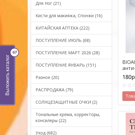
Для Ног (21)
Кисти для макияжа, Спонжи (16)
КИТАЙСКАЯ АПТЕКА (222)
ПОСТУПЛЕНИЕ ИЮЛЬ (68)
67
ПОСТУПЛЕНИЕ МАРТ 2026 (28)
Выложить каталог
BIOA
ПОСТУПЛЕНИЕ ЯНВАРЬ (151)
анти
гр.
180р
Разное (20)
РАСПРОДАЖА (79)
Тов
СОЛНЦЕЗАЩИТНЫЕ ОЧКИ (2)
Тональные крема, корректоры,
консилеры (22)
Уход (682)