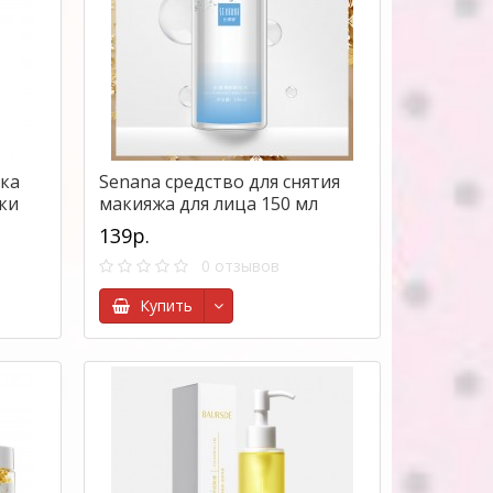
ка
Senana средство для снятия
ки
макияжа для лица 150 мл
139р.
0 отзывов
Купить