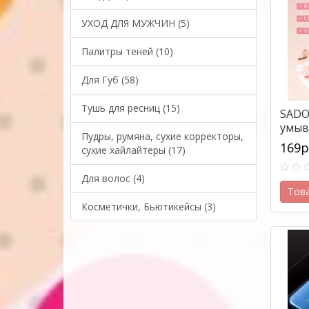
УХОД ДЛЯ МУЖЧИН (5)
Палитры теней (10)
Для Губ (58)
Тушь для ресниц (15)
SADO
умыва
Пудры, румяна, сухие корректоры,
150м
169р
сухие хайлайтеры (17)
Для волос (4)
Тов
Косметички, Бьютикейсы (3)