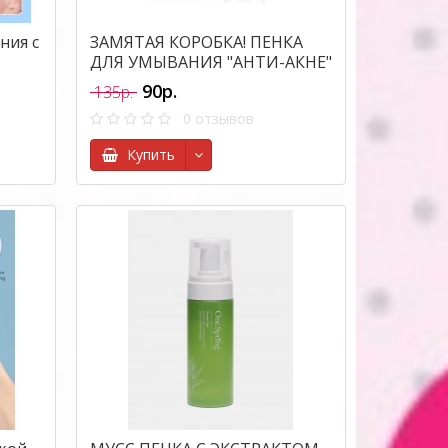
ния с
ЗАМЯТАЯ КОРОБКА! ПЕНКА
ДЛЯ УМЫВАНИЯ "АНТИ-АКНЕ"
ДЛЯ ПРОБЛЕМНОЙ КОЖИ
90р.
135р.
BIOAQUA
0 отзывов
Купить