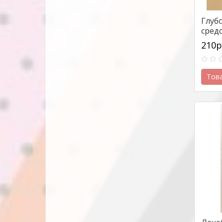
Глуб
сред
Amin
210р
Clean
Тов