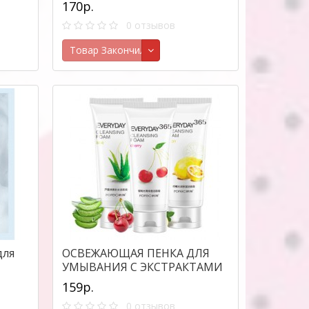
170р.
0 отзывов
Товар Закончился
для
ОСВЕЖАЮЩАЯ ПЕНКА ДЛЯ
УМЫВАНИЯ С ЭКСТРАКТАМИ
ROREC 365 , 120Г.
159р.
0 отзывов