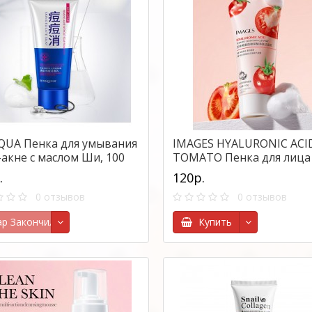
QUA Пенка для умывания
IMAGES HYALURONIC ACI
-акне с маслом Ши, 100
TOMATO Пенка для лица 
экстрактом томата и
.
120р.
гиалуроновой кислотой,
0 отзывов
0 отзывов
100гр
ар Закончился
Купить