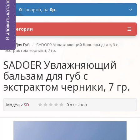
Выложить каталог
0
товаров,
на
0р.
Категории
Для Губ
SADOER Увлажняющий бальзам для губ с
экстрактом черники, 7 гр.
SADOER Увлажняющий
бальзам для губ с
экстрактом черники, 7 гр.
Модель:
SD
0 отзывов