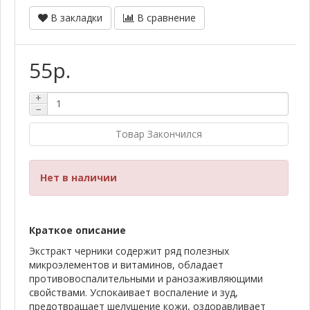
В закладки
В сравнение
55р.
+
−
Товар Закончился
Нет в наличии
Краткое описание
Экстракт черники содержит ряд полезных
микроэлементов и витаминов, обладает
противовоспалительными и ранозаживляющими
свойствами. Успокаивает воспаление и зуд,
предотвращает шелушение кожи, оздоравливает