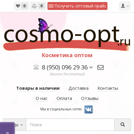
Получить оптовый прайс
0
0
Косметика оптом
8 (950) 096 29 36
Звонок бесплатный
Товары в наличии
Доставка
Контакты
О нас
Оплата
Отзывы
Мы в социальных сетях
.
Везде