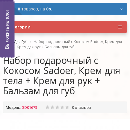
0
товаров,
на
0р.
Выложить каталог
Категории
Для Губ
Набор подарочный с Кокосом Sadoer, Крем для
тела + Крем для рук + Бальзам для губ
Набор подарочный с
Кокосом Sadoer, Крем для
тела + Крем для рук +
Бальзам для губ
Модель:
SD01673
0 отзывов