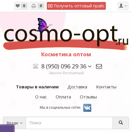
Получить оптовый прайс
0
0
Косметика оптом
8 (950) 096 29 36
Звонок бесплатный
Товары в наличии
Доставка
Контакты
О нас
Оплата
Отзывы
Мы в социальных сетях
.
Везде