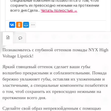
специальные компоненты позаботятся о том, чтоб
сохранить их превосходно нежными на протяжении
всего дня.Сдела...
Читать полностью →
Познакомьтесь с глубиной оттенков помады NYX High
Voltage Lipstick!
Яркий глянцевый оттенок сделает ваши губы
волшебно прекрасными и соблазнительными. Помада
бережно увлажняет губы, оставляя их ухоженными и
эластичными, а специальные компоненты позаботятся
о том, чтоб сохранить их превосходно нежными на
протяжении всего дня.
Сделайте свой образ непревзойденным с помощью