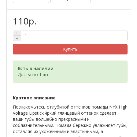
110р.
+
−
Купить
Есть в наличии
Доступно 1 шт.
Краткое описание
Познакомьтесь с глубиной оттенков помады NYX High
Voltage Lipstick!Яркий глянцевый оттенок сделает
ваши губы волшебно прекрасными и
соблазнительными. Помада бережно увлажняет губы,
оставляя их ухоженными и эластичными, а