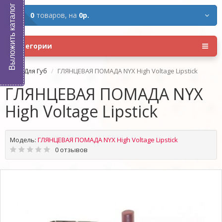
Выложить каталог
0
товаров,
на
0р.
Категории
Для Губ
ГЛЯНЦЕВАЯ ПОМАДА NYX High Voltage Lipstick
ГЛЯНЦЕВАЯ ПОМАДА NYX
High Voltage Lipstick
Модель:
ГЛЯНЦЕВАЯ ПОМАДА NYX High Voltage Lipstick
0 отзывов