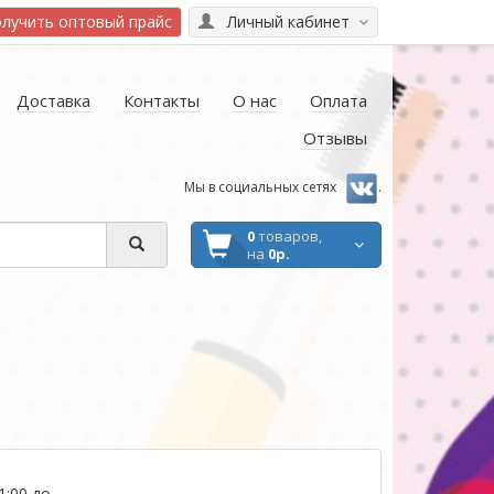
лучить оптовый прайс
Личный кабинет
Доставка
Контакты
О нас
Оплата
Отзывы
Мы в социальных сетях
.
0
товаров,
на
0р.
1:00 до