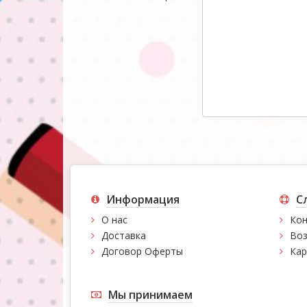
Информация
С
О нас
Кон
Доставка
Воз
Договор Оферты
Кар
Мы принимаем